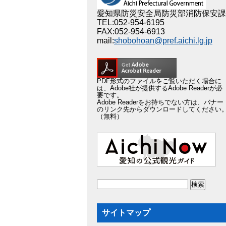
愛知県防災安全局防災部消防保安課
TEL:052-954-6195
FAX:052-954-6913
mail:
shobohoan@pref.aichi.lg.jp
PDF形式のファイルをご覧いただく場合に
は、Adobe社が提供するAdobe Readerが必
要です。
Adobe Readerをお持ちでない方は、バナー
のリンク先からダウンロードしてください
（無料）
サイトマップ