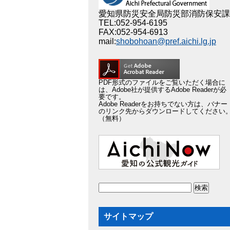
愛知県防災安全局防災部消防保安課
TEL:052-954-6195
FAX:052-954-6913
mail:
shobohoan@pref.aichi.lg.jp
PDF形式のファイルをご覧いただく場合に
は、Adobe社が提供するAdobe Readerが必
要です。
Adobe Readerをお持ちでない方は、バナー
のリンク先からダウンロードしてください
（無料）
サイトマップ