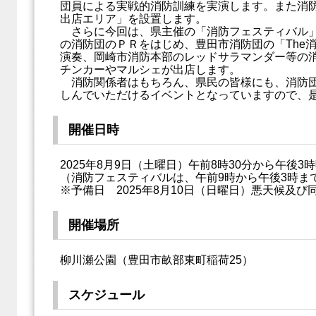
団員による実戦的消防訓練を実演します。また消
出店エリア」を設置します。
さらに今回は、県主催の「消防フェスティバル」
の消防団のＰＲをはじめ、豊田市消防団の「The
演奏、岡崎市消防本部のレッドサラマンダー等の
チンカーやマルシェが出店します。
消防関係者はもちろん、県民の皆様にも、消防団
しんでいただけるイベントとなっていますので、
開催日時
2025年8月9日（土曜日）午前8時30分から午後
（消防フェスティバルは、午前9時から午後3時ま
※予備日 2025年8月10日（日曜日）悪天候及
開催場所
柳川瀬公園（豊田市畝部東町稲荷25）
スケジュール