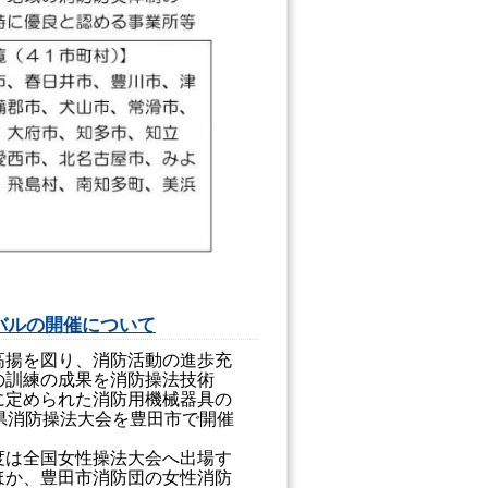
バルの開催について
揚を図り、消防活動の進歩充
の訓練の成果を消防操法技術
に定められた消防用機械器具の
県消防操法大会を豊田市で開催
は全国女性操法大会へ出場す
ほか、豊田市消防団の女性消防