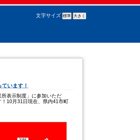
文字サイズ
っています！
業所表示制度」に参加いただ
10月31日現在、県内41市町