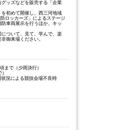
防グッズなどを販売する「企業
を初めて開催し、西三河地域
消防ロッカーズ」によるステージ
消防車両展示を行うほか、キッ
について、見て、学んで、楽
是非御来場ください。
3時頃まで（少雨決行）
で）
び同状況による競技会場不良時