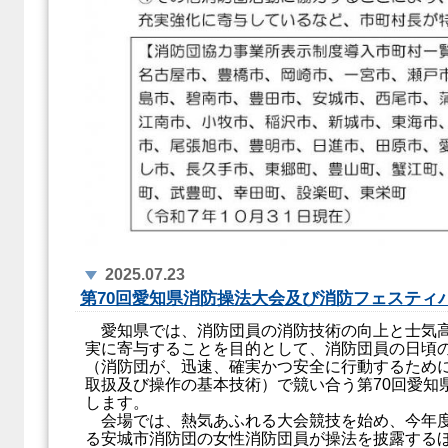
2025.07.23
第70回愛知県消防操法大会及び消防フェスティ
愛知県では、消防団員の消防技術の向上と士気高
実に寄与することを目的として、消防団員の日頃
（消防団が、迅速、確実かつ安全に行動するため
取扱及び操作の基本技術）で競い合う第70回愛知
します。
会場では、熱気あふれる大会競技を始め、今年度
る安城市消防団の女性消防団員が操法を披露する