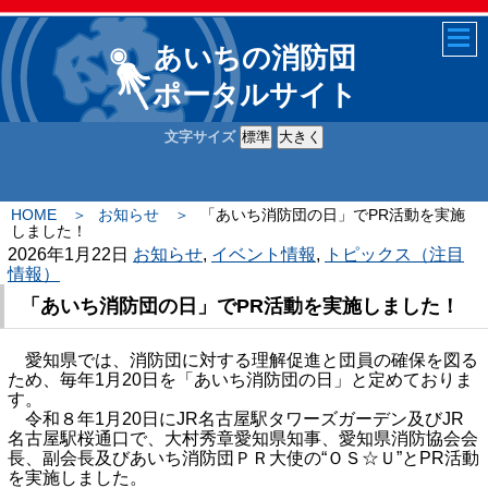
あいちの消防団
ポータルサイト
文字サイズ
HOME
お知らせ
「あいち消防団の日」でPR活動を実施
しました！
2026年1月22日
お知らせ
,
イベント情報
,
トピックス（注目
情報）
「あいち消防団の日」でPR活動を実施しました！
愛知県では、消防団に対する理解促進と団員の確保を図る
ため、毎年1月20日を「あいち消防団の日」と定めておりま
す。
令和８年1月20日にJR名古屋駅タワーズガーデン及びJR
名古屋駅桜通口で、大村秀章愛知県知事、愛知県消防協会会
長、副会長及びあいち消防団ＰＲ大使の“ＯＳ☆Ｕ”とPR活動
を実施しました。