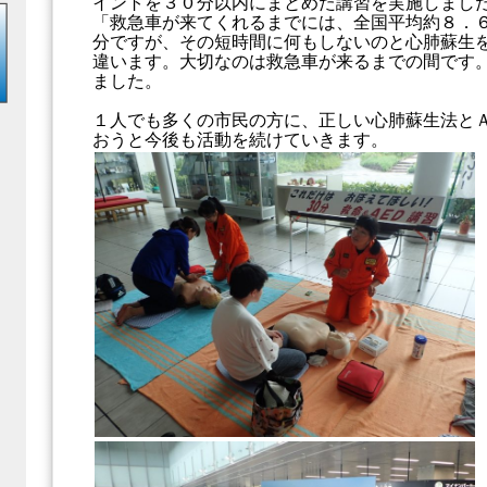
イントを３０分以内にまとめた講習を実施しまし
「救急車が来てくれるまでには、全国平均約８．
分ですが、その短時間に何もしないのと心肺蘇生
違います。大切なのは救急車が来るまでの間です
ました。
１人でも多くの市民の方に、正しい心肺蘇生法と
おうと今後も活動を続けていきます。