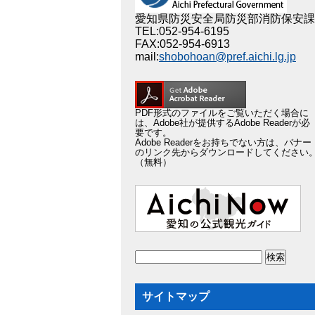
愛知県防災安全局防災部消防保安課
TEL:052-954-6195
FAX:052-954-6913
mail:
shobohoan@pref.aichi.lg.jp
PDF形式のファイルをご覧いただく場合に
は、Adobe社が提供するAdobe Readerが必
要です。
Adobe Readerをお持ちでない方は、バナー
のリンク先からダウンロードしてください
（無料）
サイトマップ