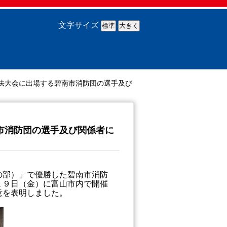
文字サイズ
法大会に出場する碧南市消防団の選手及び
市消防団の選手及び関係者に
の部）」で優勝した碧南市消防
１９日（金）に富山市内で開催
意を表明しました。