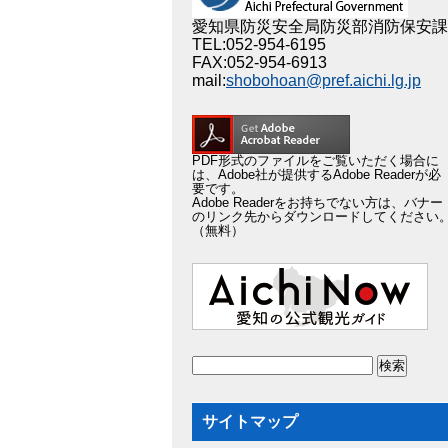
愛知県防災安全局防災部消防保安課
TEL:052-954-6195
FAX:052-954-6913
mail:
shobohoan@pref.aichi.lg.jp
PDF形式のファイルをご覧いただく場合に
は、Adobe社が提供するAdobe Readerが必
要です。
Adobe Readerをお持ちでない方は、バナー
のリンク先からダウンロードしてください
（無料）
サイトマップ