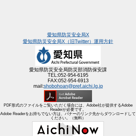
愛知県防災安全局X
愛知県防災安全局X（旧Twitter）運用方針
愛知県防災安全局防災部消防保安課
TEL:052-954-6195
FAX:052-954-6913
mail:
shobohoan@pref.aichi.lg.jp
PDF形式のファイルをご覧いただく場合には、Adobe社が提供するAdobe
Readerが必要です。
Adobe Readerをお持ちでない方は、バナーのリンク先からダウンロードして
ください。（無料）